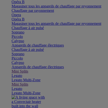
Opéra B
Magasiner tous les appareils de chauffage par reyonnement
Chauffage par rayonnement
Opera
Opéra B
Magasiner tous les appareils de chauffage par reyonnement
Chauffage à air pulsé
Soprano
Piccolo
Calypso
Appareils de chauffage électriques
Chauffage à air pulsé
Soprano
Piccolo
Calypso
Appareils de chauffage électriques
Mini Splits
Legato
Legato Multi-Zone
Mini Splits
Legato
Legato Multi-Zone