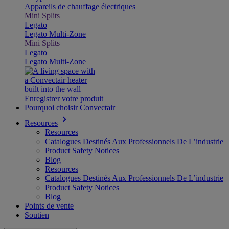
Appareils de chauffage électriques
Mini Splits
Legato
Legato Multi-Zone
Mini Splits
Legato
Legato Multi-Zone
Enregistrer votre produit
Pourquoi choisir Convectair
Resources
Resources
Catalogues Destinés Aux Professionnels De L’industrie
Product Safety Notices
Blog
Resources
Catalogues Destinés Aux Professionnels De L’industrie
Product Safety Notices
Blog
Points de vente
Soutien