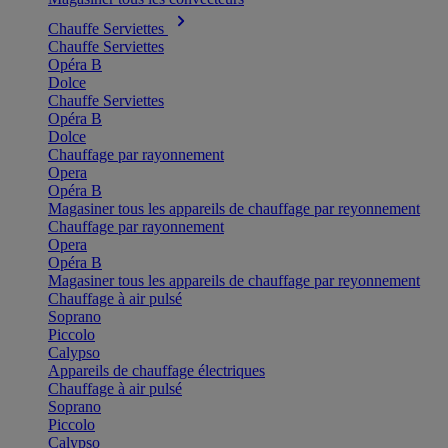
Chauffe Serviettes
Chauffe Serviettes
Opéra B
Dolce
Chauffe Serviettes
Opéra B
Dolce
Chauffage par rayonnement
Opera
Opéra B
Magasiner tous les appareils de chauffage par reyonnement
Chauffage par rayonnement
Opera
Opéra B
Magasiner tous les appareils de chauffage par reyonnement
Chauffage à air pulsé
Soprano
Piccolo
Calypso
Appareils de chauffage électriques
Chauffage à air pulsé
Soprano
Piccolo
Calypso