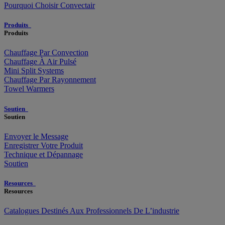
Pourquoi Choisir Convectair
Produits
Produits
Chauffage Par Convection
Chauffage À Air Pulsé
Mini Split Systems
Chauffage Par Rayonnement
Towel Warmers
Soutien
Soutien
Envoyer le Message
Enregistrer Votre Produit
Technique et Dépannage
Soutien
Resources
Resources
Catalogues Destinés Aux Professionnels De L’industrie