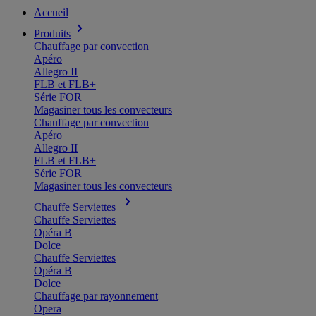
Accueil
Produits
Chauffage par convection
Apéro
Allegro II
FLB et FLB+
Série FOR
Magasiner tous les convecteurs
Chauffage par convection
Apéro
Allegro II
FLB et FLB+
Série FOR
Magasiner tous les convecteurs
Chauffe Serviettes
Chauffe Serviettes
Opéra B
Dolce
Chauffe Serviettes
Opéra B
Dolce
Chauffage par rayonnement
Opera