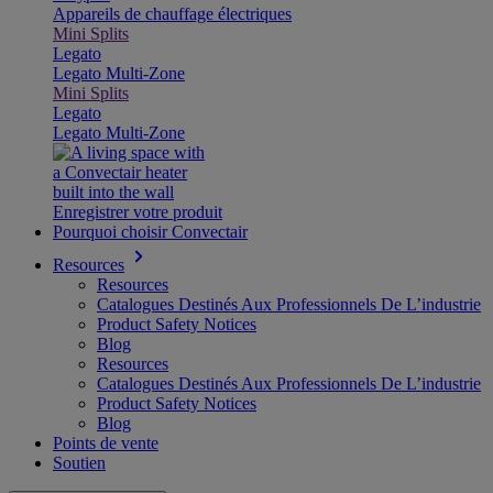
Appareils de chauffage électriques
Mini Splits
Legato
Legato Multi-Zone
Mini Splits
Legato
Legato Multi-Zone
Enregistrer votre produit
Pourquoi choisir Convectair
Resources
Resources
Catalogues Destinés Aux Professionnels De L’industrie
Product Safety Notices
Blog
Resources
Catalogues Destinés Aux Professionnels De L’industrie
Product Safety Notices
Blog
Points de vente
Soutien