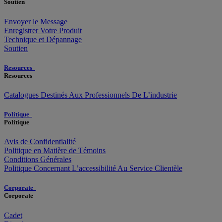
Soutien
Envoyer le Message
Enregistrer Votre Produit
Technique et Dépannage
Soutien
Resources
Resources
Catalogues Destinés Aux Professionnels De L’industrie
Politique
Politique
Avis de Confidentialité
Politique en Matière de Témoins
Conditions Générales
Politique Concernant L’accessibilité Au Service Clientèle
Corporate
Corporate
Cadet