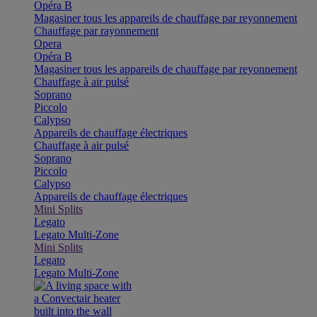
Opéra B
Magasiner tous les appareils de chauffage par reyonnement
Chauffage par rayonnement
Opera
Opéra B
Magasiner tous les appareils de chauffage par reyonnement
Chauffage à air pulsé
Soprano
Piccolo
Calypso
Appareils de chauffage électriques
Chauffage à air pulsé
Soprano
Piccolo
Calypso
Appareils de chauffage électriques
Mini Splits
Legato
Legato Multi-Zone
Mini Splits
Legato
Legato Multi-Zone