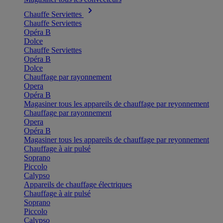
Chauffe Serviettes
Chauffe Serviettes
Opéra B
Dolce
Chauffe Serviettes
Opéra B
Dolce
Chauffage par rayonnement
Opera
Opéra B
Magasiner tous les appareils de chauffage par reyonnement
Chauffage par rayonnement
Opera
Opéra B
Magasiner tous les appareils de chauffage par reyonnement
Chauffage à air pulsé
Soprano
Piccolo
Calypso
Appareils de chauffage électriques
Chauffage à air pulsé
Soprano
Piccolo
Calypso