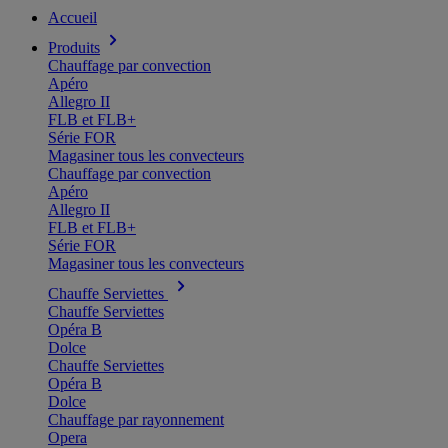
Accueil
Produits
Chauffage par convection
Apéro
Allegro II
FLB et FLB+
Série FOR
Magasiner tous les convecteurs
Chauffage par convection
Apéro
Allegro II
FLB et FLB+
Série FOR
Magasiner tous les convecteurs
Chauffe Serviettes
Chauffe Serviettes
Opéra B
Dolce
Chauffe Serviettes
Opéra B
Dolce
Chauffage par rayonnement
Opera