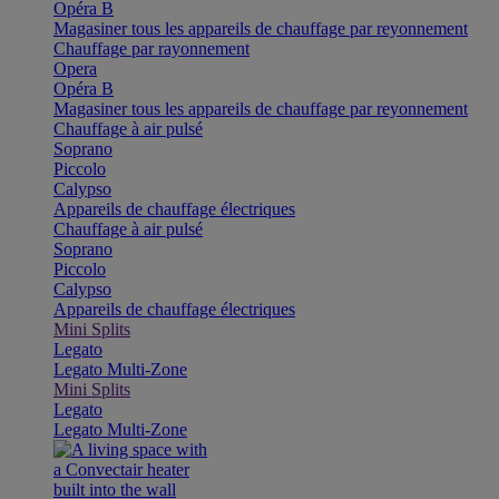
Opéra B
Magasiner tous les appareils de chauffage par reyonnement
Chauffage par rayonnement
Opera
Opéra B
Magasiner tous les appareils de chauffage par reyonnement
Chauffage à air pulsé
Soprano
Piccolo
Calypso
Appareils de chauffage électriques
Chauffage à air pulsé
Soprano
Piccolo
Calypso
Appareils de chauffage électriques
Mini Splits
Legato
Legato Multi-Zone
Mini Splits
Legato
Legato Multi-Zone