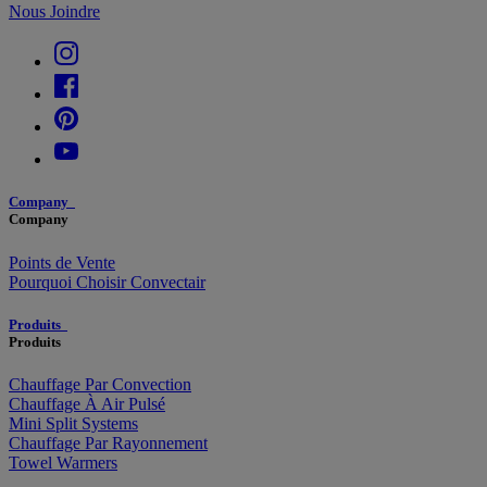
Nous Joindre
Company
Company
Points de Vente
Pourquoi Choisir Convectair
Produits
Produits
Chauffage Par Convection
Chauffage À Air Pulsé
Mini Split Systems
Chauffage Par Rayonnement
Towel Warmers