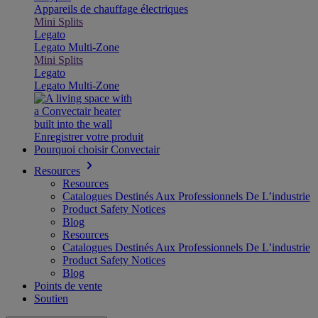
Appareils de chauffage électriques
Mini Splits
Legato
Legato Multi-Zone
Mini Splits
Legato
Legato Multi-Zone
Enregistrer votre produit
Pourquoi choisir Convectair
Resources
Resources
Catalogues Destinés Aux Professionnels De L’industrie
Product Safety Notices
Blog
Resources
Catalogues Destinés Aux Professionnels De L’industrie
Product Safety Notices
Blog
Points de vente
Soutien