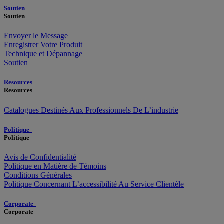
Soutien
Soutien
Envoyer le Message
Enregistrer Votre Produit
Technique et Dépannage
Soutien
Resources
Resources
Catalogues Destinés Aux Professionnels De L’industrie
Politique
Politique
Avis de Confidentialité
Politique en Matière de Témoins
Conditions Générales
Politique Concernant L’accessibilité Au Service Clientèle
Corporate
Corporate