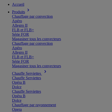
Accueil
Produits
Chauffage par convection
Apéro
Allegro II
FLB et FLB+
Série FOR
Magasiner tous les convecteurs
Chauffage par convection
Apéro
Allegro II
FLB et FLB+
Série FOR
Magasiner tous les convecteurs
Chauffe Serviettes
Chauffe Serviettes
Opéra B
Dolce
Chauffe Serviettes
Opéra B
Dolce
Chauffage par rayonnement
Opera