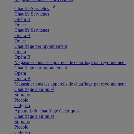
Chauffe Serviettes
Chauffe Serviettes
Opéra B
Dolce
Chauffe Serviettes
Opéra B
Dolce
Chauffage par rayonnement
Opera
Opéra B
Magasiner tous les appareils de chauffage par reyonnement
Chauffage par rayonnement
Opera
Opéra B
Magasiner tous les appareils de chauffage par reyonnement
Chauffage à air pulsé
Soprano
Piccolo
Calypso
Appareils de chauffage électriques
Chauffage à air pulsé
Soprano
Piccolo
Calypso