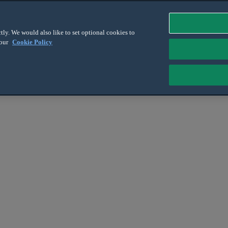
tly. We would also like to set optional cookies to
 our
Cookie Policy