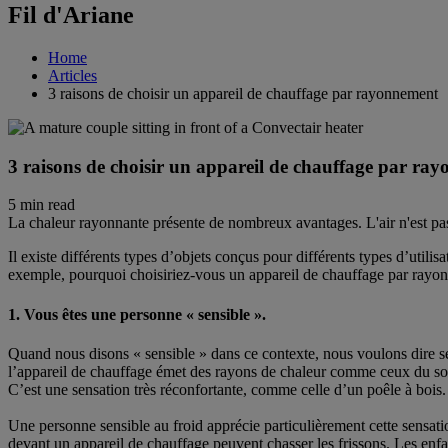
Fil d'Ariane
Home
Articles
3 raisons de choisir un appareil de chauffage par rayonnement
3 raisons de choisir un appareil de chauffage par ra
5 min read
La chaleur rayonnante présente de nombreux avantages. L'air n'est pas p
Il existe différents types d’objets conçus pour différents types d’util
exemple, pourquoi choisiriez-vous un appareil de chauffage par rayonn
1. Vous êtes une personne « sensible ».
Quand nous disons « sensible » dans ce contexte, nous voulons dire s
l’appareil de chauffage émet des rayons de chaleur comme ceux du soleil.
C’est une sensation très réconfortante, comme celle d’un poêle à bois. 
Une personne sensible au froid apprécie particulièrement cette sensati
devant un appareil de chauffage peuvent chasser les frissons. Les enfan