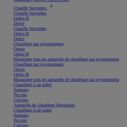
Chauffe Serviettes
Chauffe Serviettes
Opéra B
Dolce
Chauffe Serviettes
Opéra B
Dolce
Chauffage par rayonnement
Opera
Opéra B
Magasiner tous les appareils de chauffage par reyonnement
Chauffage par rayonnement
Opera
Opéra B
Magasiner tous les appareils de chauffage par reyonnement
Chauffage à air pulsé
Soprano
Piccolo
Calypso
Appareils de chauffage électriques
Chauffage à air pulsé
Soprano
Piccolo
Calypso