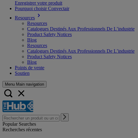
Enregistrer votre produit
Pourquoi choisir Convectair
Resources
Resources
Catalogues Destinés Aux Professionnels De L’industrie
Product Safety Notices
Blog
Resources
Catalogues Destinés Aux Professionnels De L’industrie
Product Safety Notices
Blog
Points de vente
Soutien
Menu Main navigation
Popular Searches
Recherches récentes