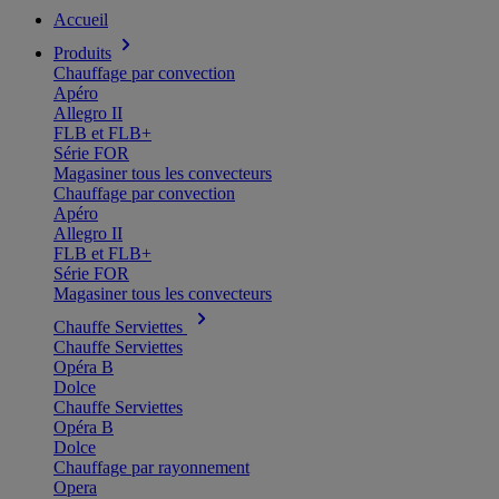
Accueil
Produits
Chauffage par convection
Apéro
Allegro II
FLB et FLB+
Série FOR
Magasiner tous les convecteurs
Chauffage par convection
Apéro
Allegro II
FLB et FLB+
Série FOR
Magasiner tous les convecteurs
Chauffe Serviettes
Chauffe Serviettes
Opéra B
Dolce
Chauffe Serviettes
Opéra B
Dolce
Chauffage par rayonnement
Opera