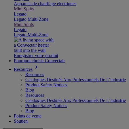
Appareils de chauffage électriques
Mini Splits
Legato
Legato Multi-Zone
Mini Splits
Legato
Legato Multi-Zone
Enregistrer votre produit
Pourquoi choisir Convectair
Resources
Resources
Catalogues Destinés Aux Professionnels De L’industrie
Product Safety Notices
Blog
Resources
Catalogues Destinés Aux Professionnels De L’industrie
Product Safety Notices
Blog
Points de vente
Soutien