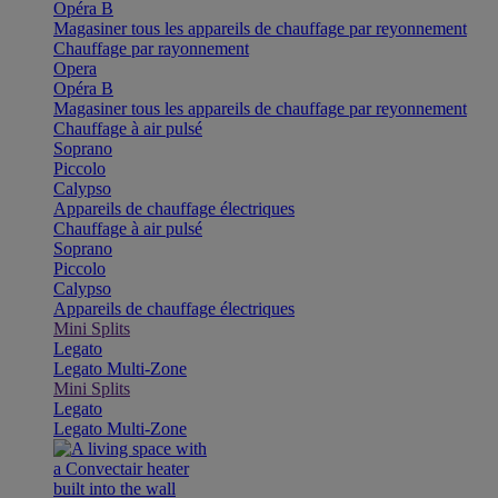
Opéra B
Magasiner tous les appareils de chauffage par reyonnement
Chauffage par rayonnement
Opera
Opéra B
Magasiner tous les appareils de chauffage par reyonnement
Chauffage à air pulsé
Soprano
Piccolo
Calypso
Appareils de chauffage électriques
Chauffage à air pulsé
Soprano
Piccolo
Calypso
Appareils de chauffage électriques
Mini Splits
Legato
Legato Multi-Zone
Mini Splits
Legato
Legato Multi-Zone