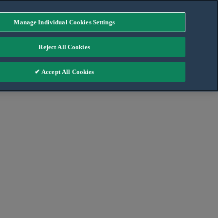
Manage Individual Cookies Settings
Reject All Cookies
✔ Accept All Cookies