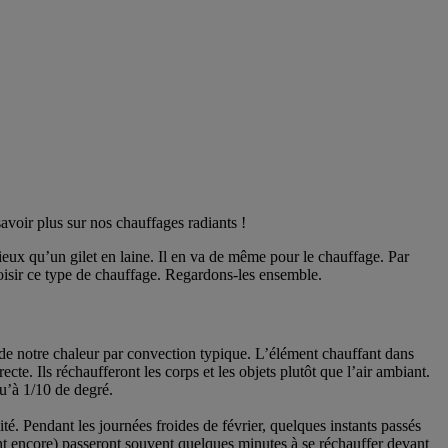
avoir plus sur nos chauffages radiants !
mieux qu’un gilet en laine. Il en va de même pour le chauffage. Par
oisir ce type de chauffage. Regardons-les ensemble.
de notre chaleur par convection typique. L’élément chauffant dans
te. Ils réchaufferont les corps et les objets plutôt que l’air ambiant.
qu’à 1/10 de degré.
é. Pendant les journées froides de février, quelques instants passés
tent encore) passeront souvent quelques minutes à se réchauffer devant