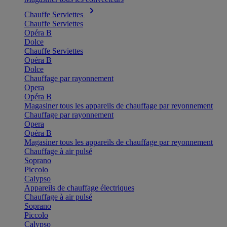
Chauffe Serviettes
Chauffe Serviettes
Opéra B
Dolce
Chauffe Serviettes
Opéra B
Dolce
Chauffage par rayonnement
Opera
Opéra B
Magasiner tous les appareils de chauffage par reyonnement
Chauffage par rayonnement
Opera
Opéra B
Magasiner tous les appareils de chauffage par reyonnement
Chauffage à air pulsé
Soprano
Piccolo
Calypso
Appareils de chauffage électriques
Chauffage à air pulsé
Soprano
Piccolo
Calypso