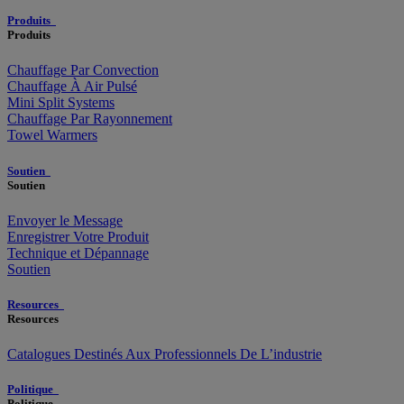
Produits
Produits
Chauffage Par Convection
Chauffage À Air Pulsé
Mini Split Systems
Chauffage Par Rayonnement
Towel Warmers
Soutien
Soutien
Envoyer le Message
Enregistrer Votre Produit
Technique et Dépannage
Soutien
Resources
Resources
Catalogues Destinés Aux Professionnels De L’industrie
Politique
Politique