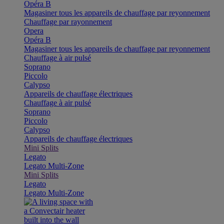
Opéra B
Magasiner tous les appareils de chauffage par reyonnement
Chauffage par rayonnement
Opera
Opéra B
Magasiner tous les appareils de chauffage par reyonnement
Chauffage à air pulsé
Soprano
Piccolo
Calypso
Appareils de chauffage électriques
Chauffage à air pulsé
Soprano
Piccolo
Calypso
Appareils de chauffage électriques
Mini Splits
Legato
Legato Multi-Zone
Mini Splits
Legato
Legato Multi-Zone