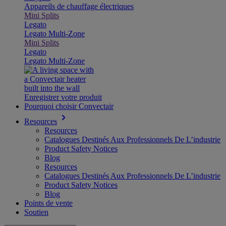
Appareils de chauffage électriques
Mini Splits
Legato
Legato Multi-Zone
Mini Splits
Legato
Legato Multi-Zone
Enregistrer votre produit
Pourquoi choisir Convectair
Resources
Resources
Catalogues Destinés Aux Professionnels De L’industrie
Product Safety Notices
Blog
Resources
Catalogues Destinés Aux Professionnels De L’industrie
Product Safety Notices
Blog
Points de vente
Soutien