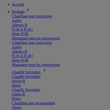
Accueil
Produits
Chauffage par convection
Apéro
Allegro II
FLB et FLB+
Série FOR
Magasiner tous les convecteurs
Chauffage par convection
Apéro
Allegro II
FLB et FLB+
Série FOR
Magasiner tous les convecteurs
Chauffe Serviettes
Chauffe Serviettes
Opéra B
Dolce
Chauffe Serviettes
Opéra B
Dolce
Chauffage par rayonnement
Opera